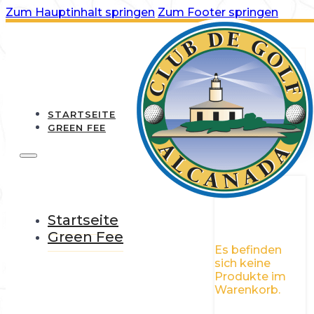
Zum Hauptinhalt springen
Zum Footer springen
STARTSEITE
GREEN FEE
0
Startseite
Green Fee
Es befinden
sich keine
Produkte im
Warenkorb.