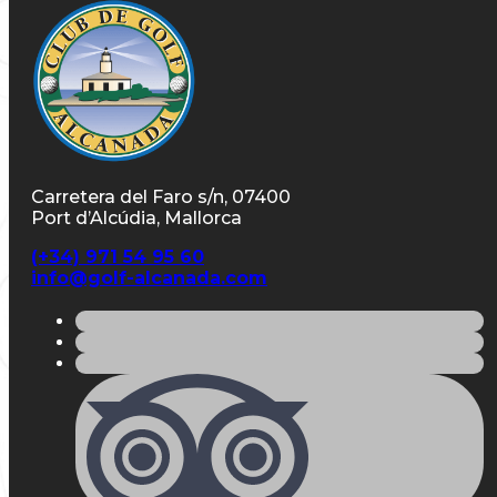
Carretera del Faro s/n, 07400
Port d’Alcúdia, Mallorca
(+34) 971 54 95 60
info@golf-alcanada.com