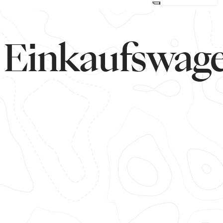
Einkaufswag