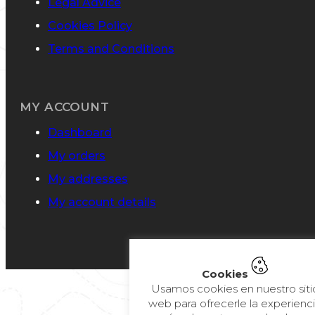
Legal Advice
Cookies Policy
Terms and Conditions
MY ACCOUNT
Dashboard
My orders
My addresses
My account details
Cookies
Usamos cookies en nuestro siti
web para ofrecerle la experienc