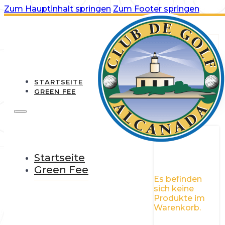
Zum Hauptinhalt springen
Zum Footer springen
STARTSEITE
GREEN FEE
0
Startseite
Green Fee
Es befinden
sich keine
Produkte im
Warenkorb.