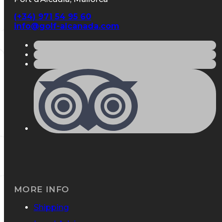
(+34) 971 54 95 60
info@golf-alcanada.com
MORE INFO
Shipping