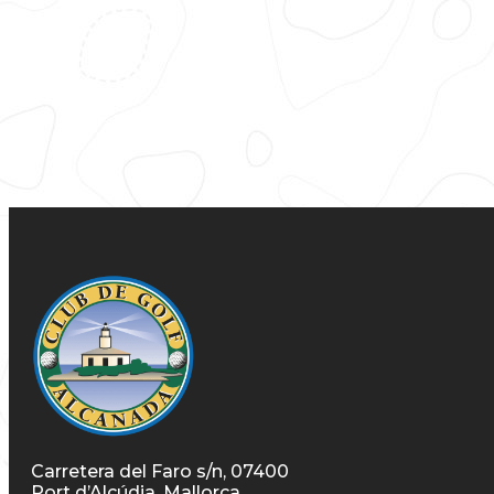
Carretera del Faro s/n, 07400
Port d’Alcúdia, Mallorca