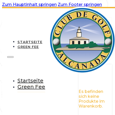
Zum Hauptinhalt springen
Zum Footer springen
STARTSEITE
GREEN FEE
0
Startseite
Green Fee
Es befinden
sich keine
Produkte im
Warenkorb.