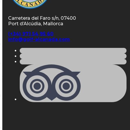
Carretera del Faro s/n, 07400
Port d’Alcúdia, Mallorca
(+34) 971 54 95 60
info@golf-alcanada.com