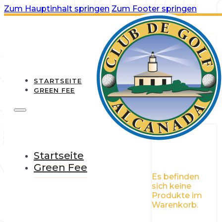
Zum Hauptinhalt springen
Zum Footer springen
STARTSEITE
GREEN FEE
0
Startseite
Green Fee
Es befinden
sich keine
Produkte im
Warenkorb.