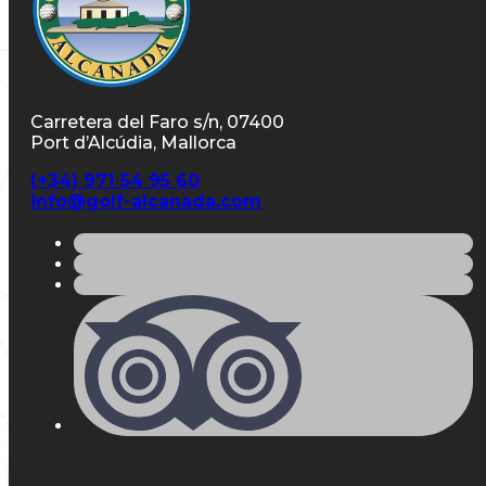
Carretera del Faro s/n, 07400
Port d’Alcúdia, Mallorca
(+34) 971 54 95 60
info@golf-alcanada.com