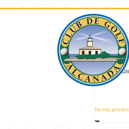
INICIAR SESIÓ
0
No hay product