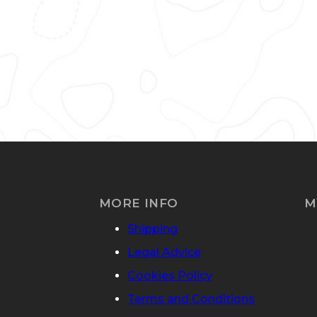
MORE INFO
M
Shipping
Legal Advice
Cookies Policy
Terms and Conditions