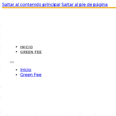
Saltar al contenido principal
Saltar al pie de página
INICIO
GREEN FEE
Inicio
Green Fee