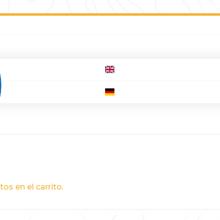
N
os en el carrito.